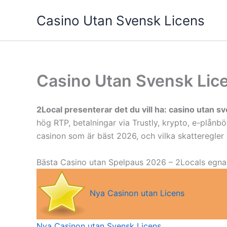
Hoppa
Casino Utan Svensk Licens
till
innehåll
Casino Utan Svensk Lic
2Local presenterar det du vill ha: casino utan s
hög RTP, betalningar via Trustly, krypto, e-plånbö
casinon som är bäst 2026, och vilka skatteregler 
Bästa Casino utan Spelpaus 2026 – 2Locals egna 
Nya Casinon utan Licens
Nya Casinon utan Svensk Licens