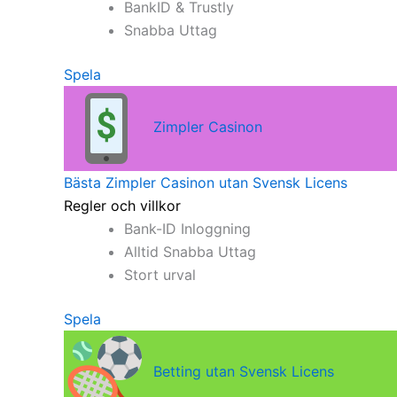
BankID & Trustly
Snabba Uttag
Spela
Zimpler Casinon
Bästa Zimpler Casinon utan Svensk Licens
Regler och villkor
Bank-ID Inloggning
Alltid Snabba Uttag
Stort urval
Spela
Betting utan Svensk Licens