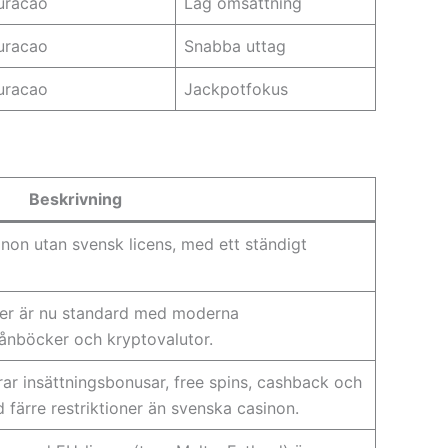
uracao
Låg omsättning
uracao
Snabba uttag
uracao
Jackpotfokus
Beskrivning
non utan svensk licens, med ett ständigt
ter är nu standard med moderna
ånböcker och kryptovalutor.
ar insättningsbonusar, free spins, cashback och
d färre restriktioner än svenska casinon.