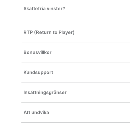
Skattefria vinster?
RTP (Return to Player)
Bonusvillkor
Kundsupport
Insättningsgränser
Att undvika