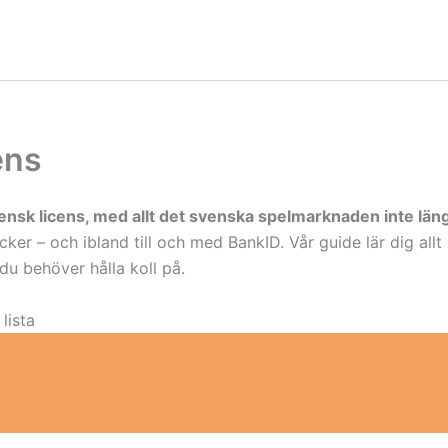
ens
vensk licens, med allt det svenska spelmarknaden inte län
cker – och ibland till och med BankID. Vår guide lär dig allt
du behöver hålla koll på.
lista