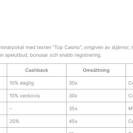
Cashback
Omsättning
10% daglig
30x
C
10% veckovis
30x
C
–
35x
M
20%
45x
C