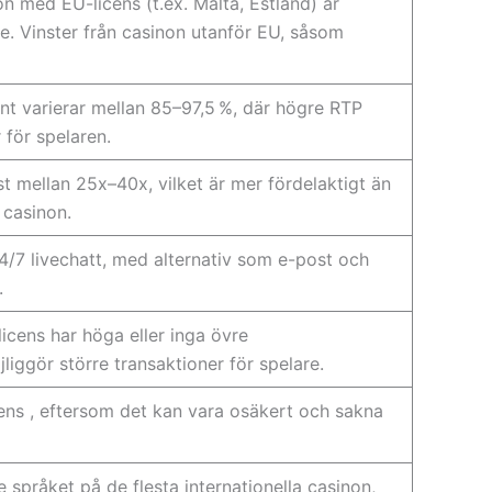
on med EU-licens (t.ex. Malta, Estland) är
re. Vinster från casinon utanför EU, såsom
nt varierar mellan 85–97,5 %, där högre RTP
 för spelaren.
t mellan 25x–40x, vilket är mer fördelaktigt än
 casinon.
4/7 livechatt, med alternativ som e-post och
.
icens har höga eller inga övre
jliggör större transaktioner för spelare.
cens , eftersom det kan vara osäkert och sakna
språket på de flesta internationella casinon,